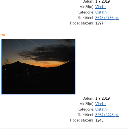
Datum:
1.7.2019
Vložil(a):
Vladis
Kategorie:
Ostatní
Rozlišení:
3648x2736 px
Počet stažení:
1297
**
Datum:
1.7.2019
Vložil(a):
Vladis
Kategorie:
Ostatní
Rozlišení:
3264x2448 px
Počet stažení:
1243