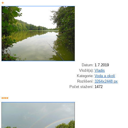
+
Datum:
1.7.2019
Vložil(a):
Vladis
Kategorie:
Voda a okolí
Rozlišení:
3264x2448 px
Počet stažení:
1472
****