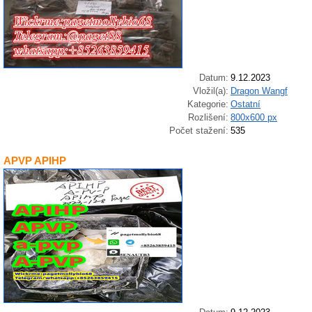
Datum:
9.12.2023
Vložil(a):
Dragon Wangf
Kategorie:
Ostatní
Rozlišení:
800x600 px
Počet stažení:
535
APVP APIHP