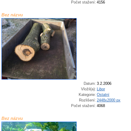
Počet stažení:
4156
Bez názvu
Datum:
3.2.2006
Vložil(a):
Libor
Kategorie:
Ostatní
Rozlišení:
2448x2000 px
Počet stažení:
4068
Bez názvu