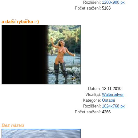
Rozlišení:
1200x900 px
Počet stažení:
5163
a další rybářka :-)
Datum:
12.11.2010
Vložil(a):
WalterSilver
Kategorie:
Ostatní
Rozlišení:
1024x768 px
Počet stažení:
4266
Bez názvu