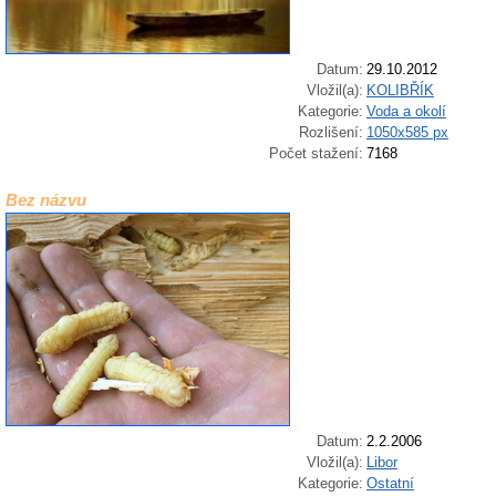
Datum:
29.10.2012
Vložil(a):
KOLIBŘÍK
Kategorie:
Voda a okolí
Rozlišení:
1050x585 px
Počet stažení:
7168
Bez názvu
Datum:
2.2.2006
Vložil(a):
Libor
Kategorie:
Ostatní