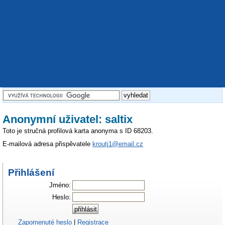
Anonymní uživatel: saltix
Toto je stručná profilová karta anonyma s ID 68203.
E-mailová adresa přispěvatele
kroutj1@email.cz
Přihlášení
Jméno:
Heslo:
Zapomenuté heslo
|
Registrace