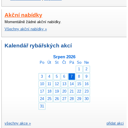
Akční nabídky
Momentálně žádné akční nabídky.
Všechny akční nabídky »
Kalendář rybářských akcí
Srpen 2026
Po
Út
St
Čt
Pá
So
Ne
1
2
3
4
5
6
7
8
9
10
11
12
13
14
15
16
17
18
19
20
21
22
23
24
25
26
27
28
29
30
31
všechny akce »
přidat akci