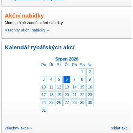
Akční nabídky
Momentálně žádné akční nabídky.
Všechny akční nabídky »
Kalendář rybářských akcí
Srpen 2026
Po
Út
St
Čt
Pá
So
Ne
1
2
3
4
5
6
7
8
9
10
11
12
13
14
15
16
17
18
19
20
21
22
23
24
25
26
27
28
29
30
31
všechny akce »
přidat akci