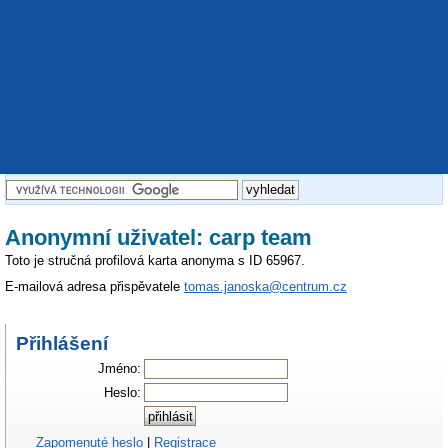
Anonymní uživatel: carp team
Toto je stručná profilová karta anonyma s ID 65967.
E-mailová adresa přispěvatele
tomas.janoska@centrum.cz
Přihlášení
Jméno:
Heslo:
Zapomenuté heslo
|
Registrace