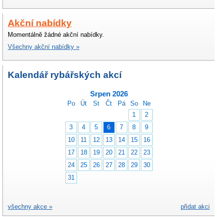
Akční nabídky
Momentálně žádné akční nabídky.
Všechny akční nabídky »
Kalendář rybářských akcí
Srpen 2026
Po
Út
St
Čt
Pá
So
Ne
1
2
3
4
5
6
7
8
9
10
11
12
13
14
15
16
17
18
19
20
21
22
23
24
25
26
27
28
29
30
31
všechny akce »
přidat akci