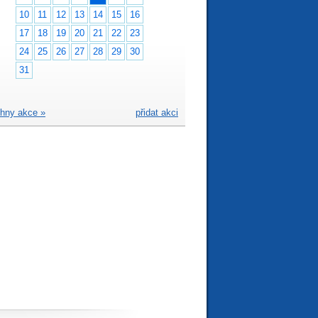
10
11
12
13
14
15
16
17
18
19
20
21
22
23
24
25
26
27
28
29
30
31
hny akce »
přidat akci