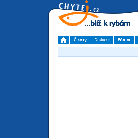
Články
Diskuze
Fórum