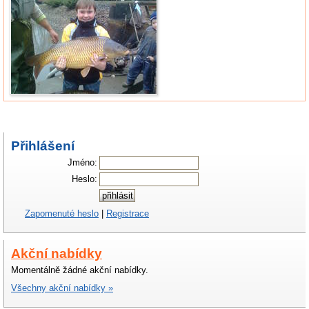
Přihlášení
Jméno:
Heslo:
Zapomenuté heslo
|
Registrace
Akční nabídky
Momentálně žádné akční nabídky.
Všechny akční nabídky »