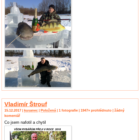
Vladimír Štrouf
15.12.2017 |
kusanec
|
Položená
| 1 fotografie | 1947× prohlédnuto | žádný
komentář
Co jsem nafotil a chytil