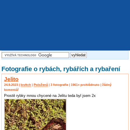
Fotografie o rybách, rybářích a rybaření
Jelito
24.9.2023 |
lovitch
|
Položená
| 3 fotografie | 1961× prohlédnuto | žádný
komentář
Prostě rybky mnou chycené na Jelitu teda byl jsem 2x