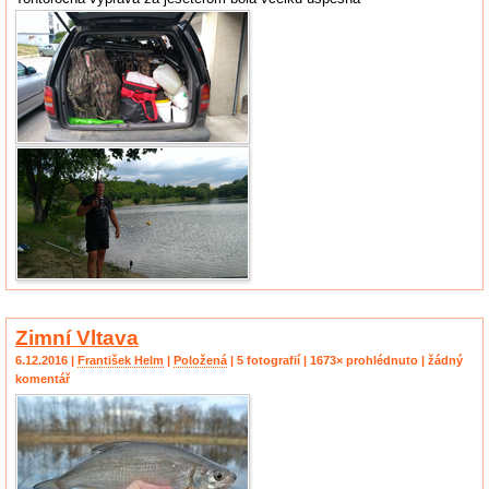
Zimní Vltava
6.12.2016 |
František Helm
|
Položená
| 5 fotografií | 1673× prohlédnuto | žádný
komentář