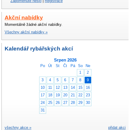
Zapomenuté heslo
|
Registrace
Akční nabídky
Momentálně žádné akční nabídky.
Všechny akční nabídky »
Kalendář rybářských akcí
Srpen 2026
Po
Út
St
Čt
Pá
So
Ne
1
2
3
4
5
6
7
8
9
10
11
12
13
14
15
16
17
18
19
20
21
22
23
24
25
26
27
28
29
30
31
všechny akce »
přidat akci