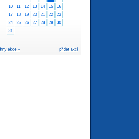
10
11
12
13
14
15
16
17
18
19
20
21
22
23
24
25
26
27
28
29
30
31
hny akce »
přidat akci