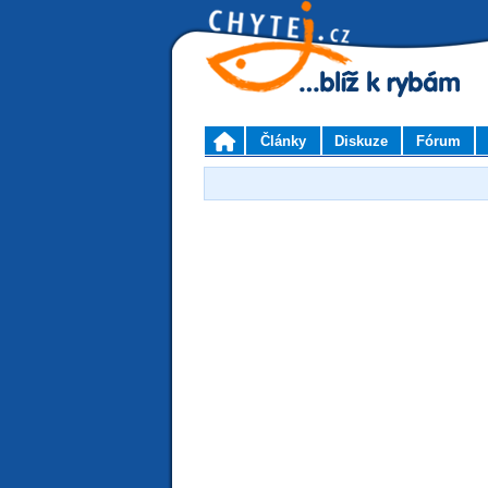
Články
Diskuze
Fórum