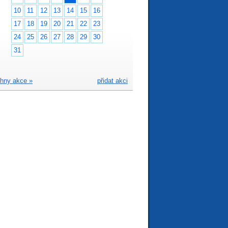
10
11
12
13
14
15
16
17
18
19
20
21
22
23
24
25
26
27
28
29
30
31
hny akce »
přidat akci