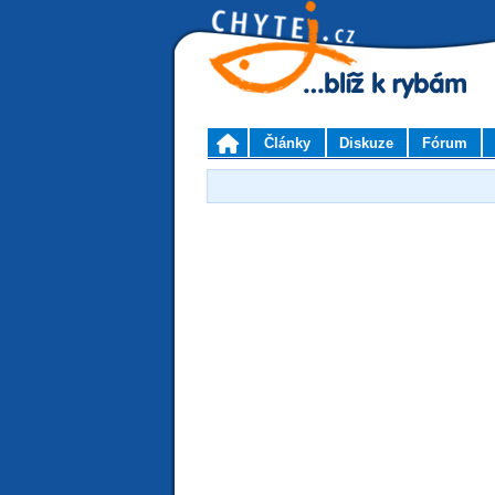
Články
Diskuze
Fórum