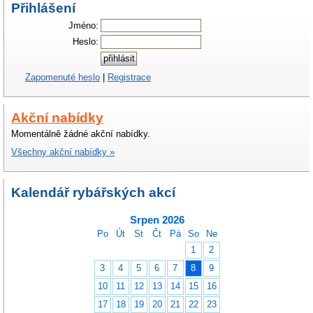
Přihlášení
Jméno:
Heslo:
Zapomenuté heslo
|
Registrace
Akční nabídky
Momentálně žádné akční nabídky.
Všechny akční nabídky »
Kalendář rybářských akcí
Srpen 2026
Po
Út
St
Čt
Pá
So
Ne
1
2
3
4
5
6
7
8
9
10
11
12
13
14
15
16
17
18
19
20
21
22
23