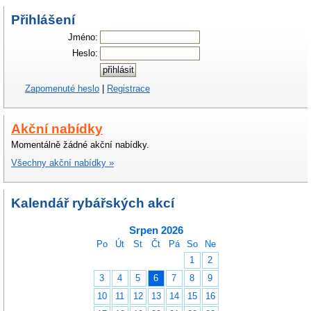
Přihlášení
Jméno:
Heslo:
Zapomenuté heslo
|
Registrace
Akční nabídky
Momentálně žádné akční nabídky.
Všechny akční nabídky »
Kalendář rybářských akcí
Srpen 2026
Po
Út
St
Čt
Pá
So
Ne
1
2
3
4
5
6
7
8
9
10
11
12
13
14
15
16