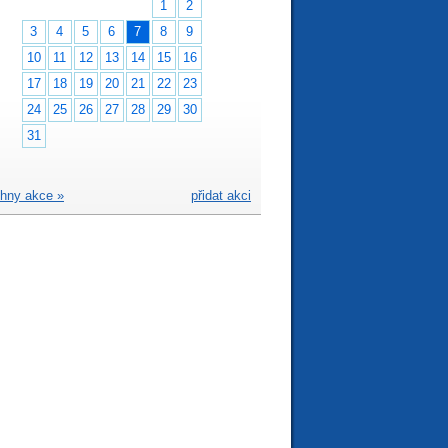
1
2
3
4
5
6
7
8
9
10
11
12
13
14
15
16
17
18
19
20
21
22
23
24
25
26
27
28
29
30
31
hny akce »
přidat akci