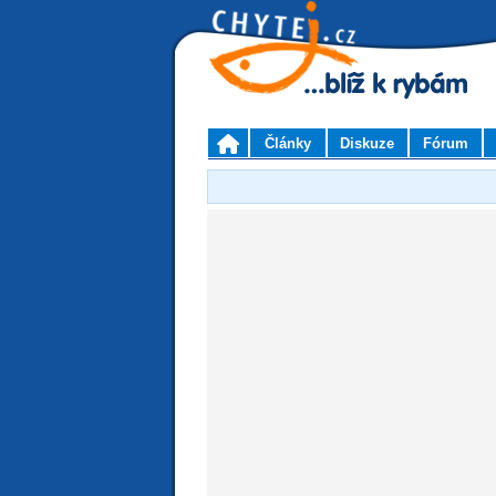
Články
Diskuze
Fórum