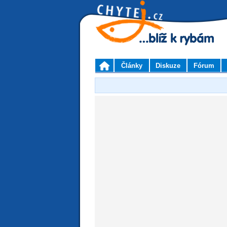
Články
Diskuze
Fórum