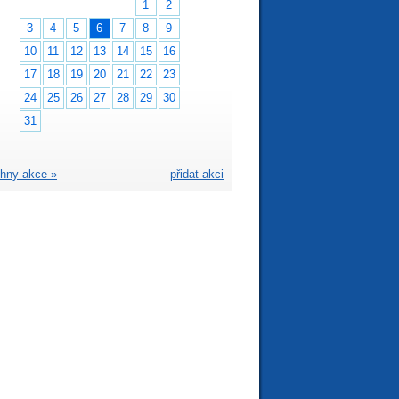
1
2
3
4
5
6
7
8
9
10
11
12
13
14
15
16
17
18
19
20
21
22
23
24
25
26
27
28
29
30
31
hny akce »
přidat akci