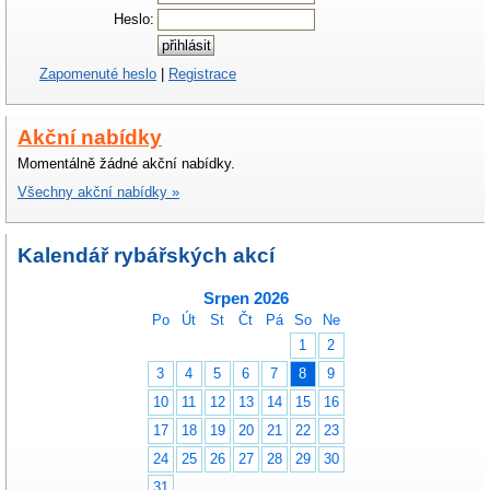
Heslo:
Zapomenuté heslo
|
Registrace
Akční nabídky
Momentálně žádné akční nabídky.
Všechny akční nabídky »
Kalendář rybářských akcí
Srpen 2026
Po
Út
St
Čt
Pá
So
Ne
1
2
3
4
5
6
7
8
9
10
11
12
13
14
15
16
17
18
19
20
21
22
23
24
25
26
27
28
29
30
31