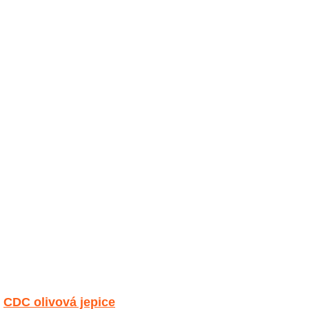
CDC olivová jepice