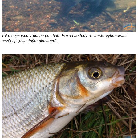
Také cejni jsou v dubnu při chuti. Pokud se tedy už místo vykrmování
nevěnují „milostným aktivitám“.