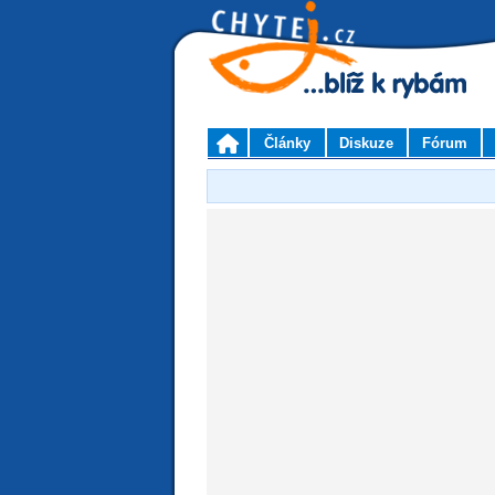
Články
Diskuze
Fórum