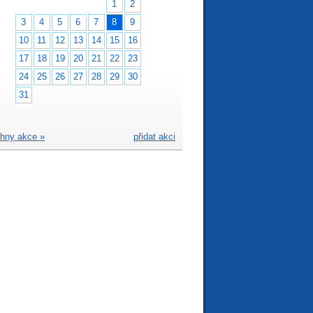
1
2
3
4
5
6
7
8
9
10
11
12
13
14
15
16
17
18
19
20
21
22
23
24
25
26
27
28
29
30
31
hny akce »
přidat akci