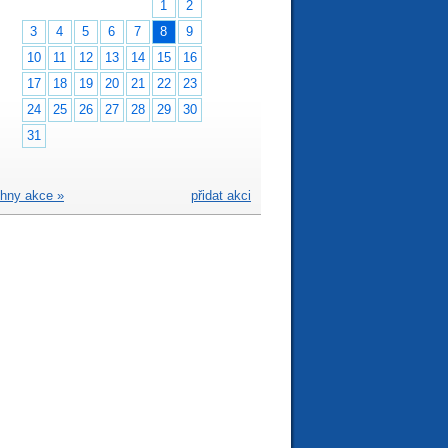
1
2
3
4
5
6
7
8
9
10
11
12
13
14
15
16
17
18
19
20
21
22
23
24
25
26
27
28
29
30
31
hny akce »
přidat akci