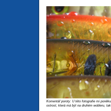
Komentář poroty: U této fotografie mi poněk
ostrost, která má být na druhém wobleru, ta