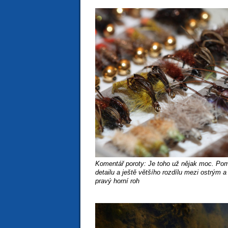
Komentář poroty: Je toho už nějak moc. Pomo
detailu a ještě většího rozdílu mezi ostrým 
pravý horní roh