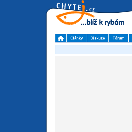
Články
Diskuze
Fórum