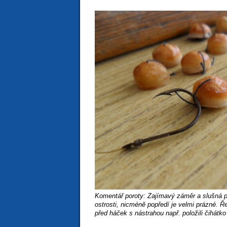
Komentář poroty: Zajímavý záměr a slušná p
ostrosti, nicméně popředí je velmi prázné. 
před háček s nástrahou např. položili čihátko 