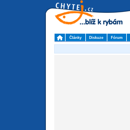
Články
Diskuze
Fórum