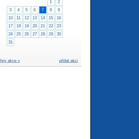
1
2
3
4
5
6
7
8
9
10
11
12
13
14
15
16
17
18
19
20
21
22
23
24
25
26
27
28
29
30
31
hny akce »
přidat akci