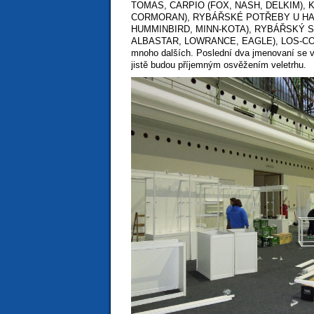
TOMAS, CARPIO (FOX, NASH, DELKIM),
CORMORAN), RYBÁŘSKÉ POTŘEBY U HA
HUMMINBIRD, MINN-KOTA), RYBÁŘSKÝ S
ALBASTAR, LOWRANCE, EAGLE), LOS-CO
mnoho dalších. Poslední dva jmenovaní se vr
jistě budou příjemným osvěžením veletrhu.