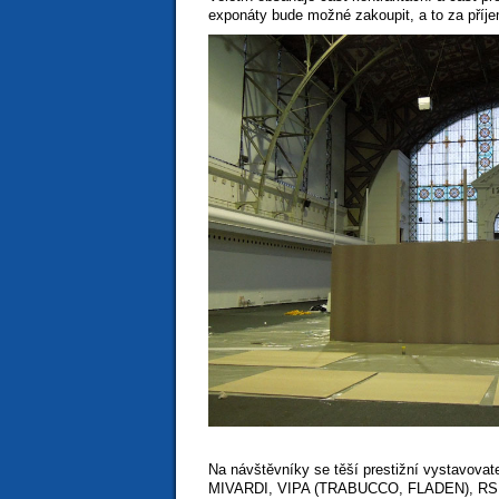
exponáty bude možné zakoupit, a to za příje
Na návštěvníky se těší prestižní vystavo
MIVARDI, VIPA (TRABUCCO, FLADEN), RS