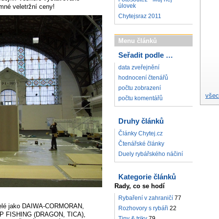
úlovek
mné veletržní ceny!
Chytejsraz 2011
Menu článků
Seřadit podle …
data zveřejnění
hodnocení čtenářů
počtu zobrazení
všec
počtu komentářů
Druhy článků
Články Chytej.cz
Čtenářské články
Duely rybářského náčiní
Kategorie článků
Rady, co se hodí
Rybaření v zahraničí
77
vatelé jako DAIWA-CORMORAN,
Rozhovory s rybáři
22
P FISHING (DRAGON, TICA),
Tipy & triky
79