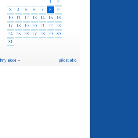
1
2
3
4
5
6
7
8
9
10
11
12
13
14
15
16
17
18
19
20
21
22
23
24
25
26
27
28
29
30
31
hny akce »
přidat akci