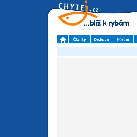
Články
Diskuze
Fórum