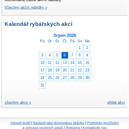
Všechny akční nabídky »
Kalendář rybářských akcí
Srpen 2026
Po
Út
St
Čt
Pá
So
Ne
1
2
3
4
5
6
7
8
9
10
11
12
13
14
15
16
17
18
19
20
21
22
23
24
25
26
27
28
29
30
31
všechny akce »
přidat akci
Upravit profil
|
Nastavit jako domovskou stránku
|
Podmínky používání
a ochrana osobních údajů
|
Reklama
|
Kontaktujte nás