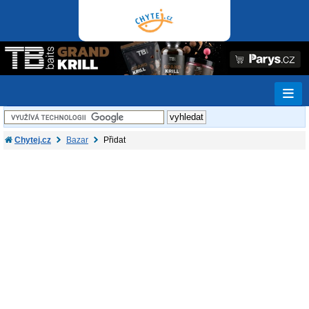
Chytej.cz
Bazar
Přidat