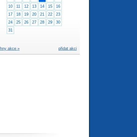
10
11
12
13
14
15
16
17
18
19
20
21
22
23
24
25
26
27
28
29
30
31
hny akce »
přidat akci