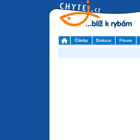
Články
Diskuze
Fórum