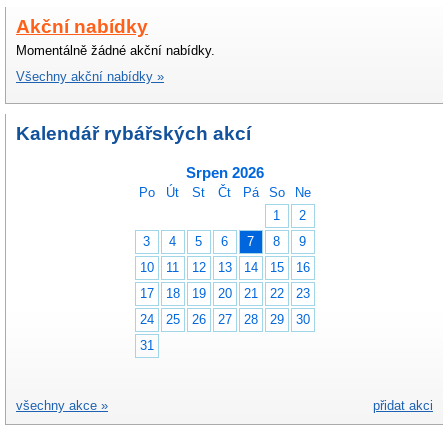
Akční nabídky
Momentálně žádné akční nabídky.
Všechny akční nabídky »
Kalendář rybářských akcí
Srpen 2026
Po
Út
St
Čt
Pá
So
Ne
1
2
3
4
5
6
7
8
9
10
11
12
13
14
15
16
17
18
19
20
21
22
23
24
25
26
27
28
29
30
31
všechny akce »
přidat akci