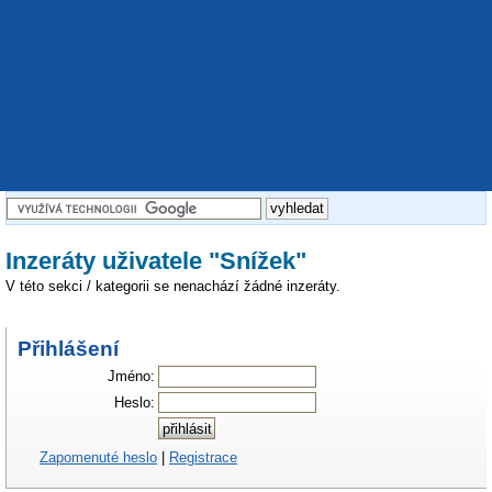
Inzeráty uživatele "Snížek"
V této sekci / kategorii se nenachází žádné inzeráty.
Přihlášení
Jméno:
Heslo:
Zapomenuté heslo
|
Registrace