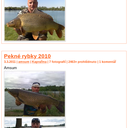
Pekné rybky 2010
3.3.2011 |
amsum
|
Kaprařina
| 7 fotografií | 2463× prohlédnuto | 1 komentář
Amsum