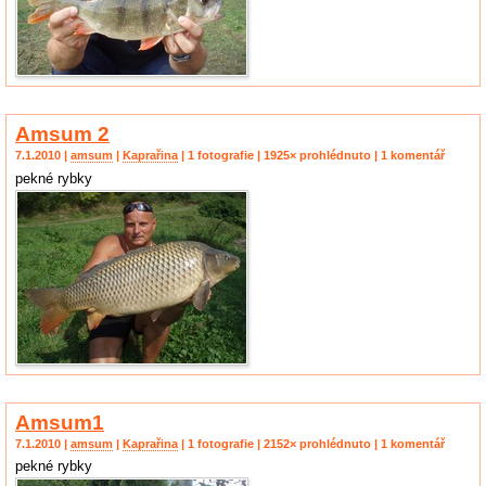
Amsum 2
7.1.2010 |
amsum
|
Kaprařina
| 1 fotografie | 1925× prohlédnuto | 1 komentář
pekné rybky
Amsum1
7.1.2010 |
amsum
|
Kaprařina
| 1 fotografie | 2152× prohlédnuto | 1 komentář
pekné rybky