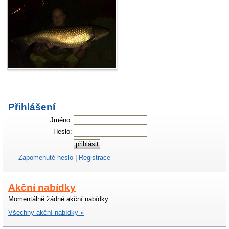
Přihlášení
Jméno:
Heslo:
Zapomenuté heslo
|
Registrace
Akční nabídky
Momentálně žádné akční nabídky.
Všechny akční nabídky »