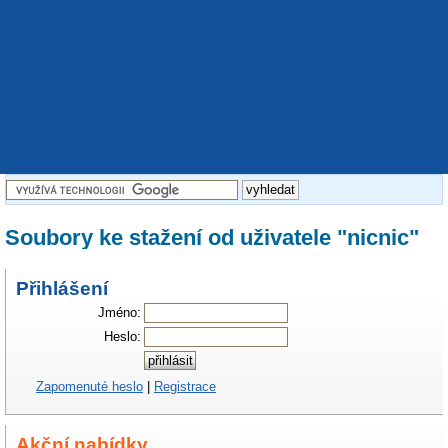
Soubory ke stažení od uživatele "nicnic"
Přihlášení
Jméno:
Heslo:
Zapomenuté heslo
|
Registrace
Akční nabídky