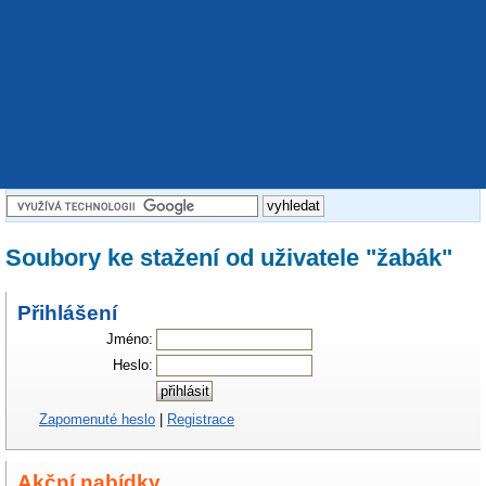
Soubory ke stažení od uživatele "žabák"
Přihlášení
Jméno:
Heslo:
Zapomenuté heslo
|
Registrace
Akční nabídky