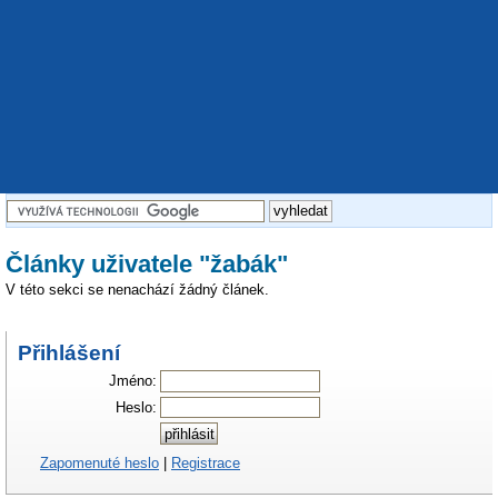
Články uživatele "žabák"
V této sekci se nenachází žádný článek.
Přihlášení
Jméno:
Heslo:
Zapomenuté heslo
|
Registrace