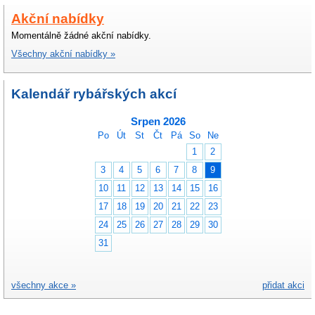
Akční nabídky
Momentálně žádné akční nabídky.
Všechny akční nabídky »
Kalendář rybářských akcí
Srpen 2026
Po
Út
St
Čt
Pá
So
Ne
1
2
3
4
5
6
7
8
9
10
11
12
13
14
15
16
17
18
19
20
21
22
23
24
25
26
27
28
29
30
31
všechny akce »
přidat akci