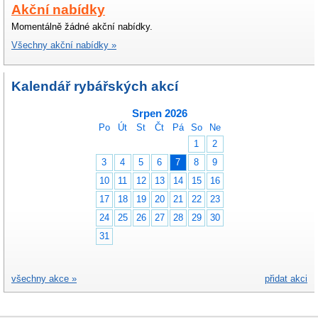
Akční nabídky
Momentálně žádné akční nabídky.
Všechny akční nabídky »
Kalendář rybářských akcí
Srpen 2026
Po
Út
St
Čt
Pá
So
Ne
1
2
3
4
5
6
7
8
9
10
11
12
13
14
15
16
17
18
19
20
21
22
23
24
25
26
27
28
29
30
31
všechny akce »
přidat akci