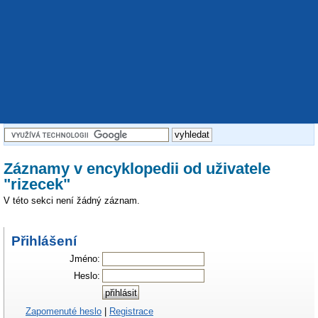
Záznamy v encyklopedii od uživatele
"rizecek"
V této sekci není žádný záznam.
Přihlášení
Jméno:
Heslo:
Zapomenuté heslo
|
Registrace