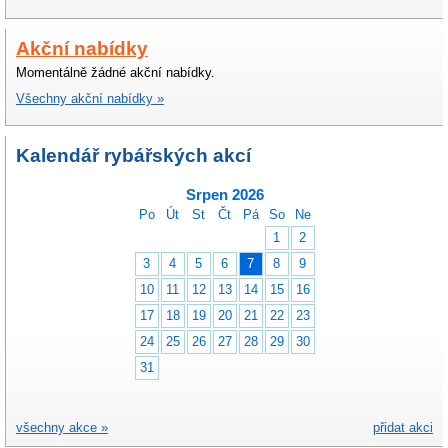
Akční nabídky
Momentálně žádné akční nabídky.
Všechny akční nabídky »
Kalendář rybářských akcí
Srpen 2026
Po
Út
St
Čt
Pá
So
Ne
1
2
3
4
5
6
7
8
9
10
11
12
13
14
15
16
17
18
19
20
21
22
23
24
25
26
27
28
29
30
31
všechny akce »
přidat akci