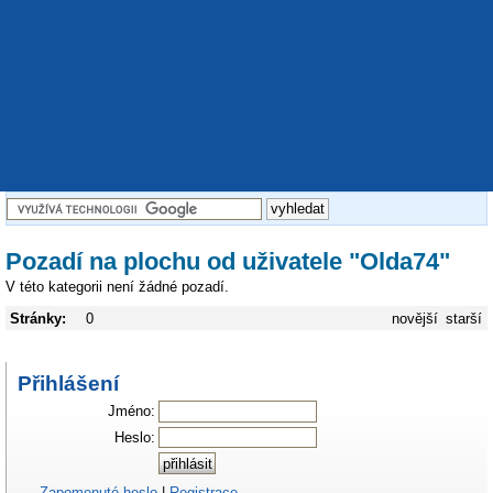
Pozadí na plochu od uživatele "Olda74"
V této kategorii není žádné pozadí.
Stránky:
0
novější
starší
Přihlášení
Jméno:
Heslo:
Zapomenuté heslo
|
Registrace