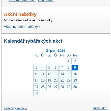
Akční nabídky
Momentálně žádné akční nabídky.
Všechny akční nabídky »
Kalendář rybářských akcí
Srpen 2026
Po
Út
St
Čt
Pá
So
Ne
1
2
3
4
5
6
7
8
9
10
11
12
13
14
15
16
17
18
19
20
21
22
23
24
25
26
27
28
29
30
31
všechny akce »
přidat akci