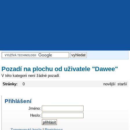
Pozadí na plochu od uživatele "Dawee"
V této kategorii není žádné pozadí.
Stránky:
0
novější
starší
Přihlášení
Jméno:
Heslo:
Zapomenuté heslo
|
Registrace