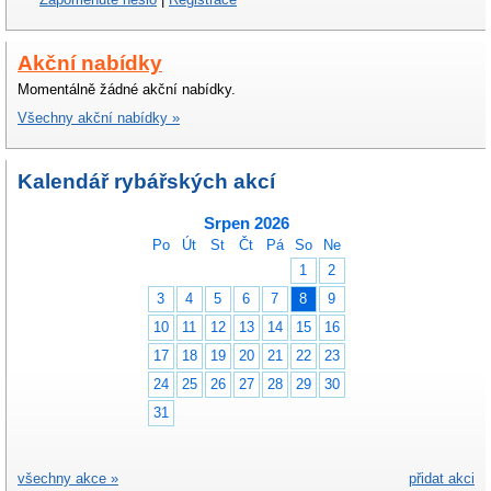
Akční nabídky
Momentálně žádné akční nabídky.
Všechny akční nabídky »
Kalendář rybářských akcí
Srpen 2026
Po
Út
St
Čt
Pá
So
Ne
1
2
3
4
5
6
7
8
9
10
11
12
13
14
15
16
17
18
19
20
21
22
23
24
25
26
27
28
29
30
31
všechny akce »
přidat akci