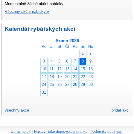
Momentálně žádné akční nabídky.
Všechny akční nabídky »
Kalendář rybářských akcí
Srpen 2026
Po
Út
St
Čt
Pá
So
Ne
1
2
3
4
5
6
7
8
9
10
11
12
13
14
15
16
17
18
19
20
21
22
23
24
25
26
27
28
29
30
31
všechny akce »
přidat akci
Upravit profil
|
Nastavit jako domovskou stránku
|
Podmínky používání