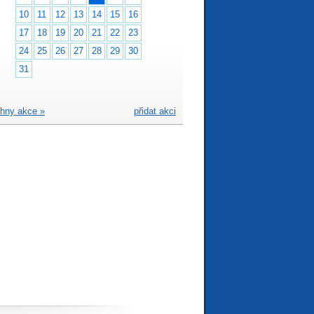
10
11
12
13
14
15
16
17
18
19
20
21
22
23
24
25
26
27
28
29
30
31
hny akce »
přidat akci