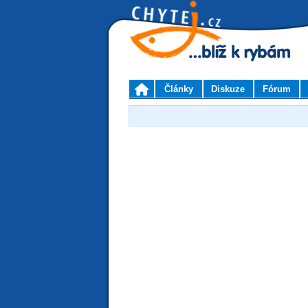
Články
Diskuze
Fórum