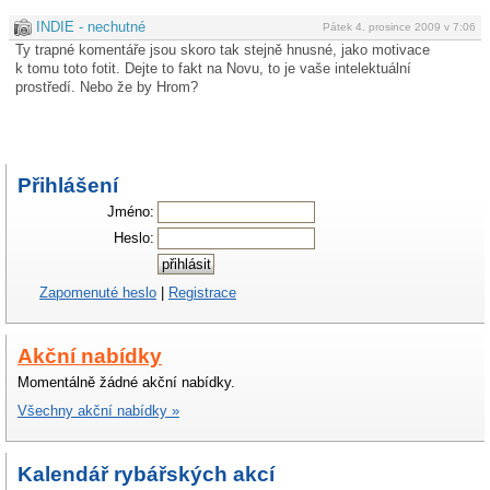
INDIE - nechutné
Pátek 4. prosince 2009 v 7:06
Ty trapné komentáře jsou skoro tak stejně hnusné, jako motivace
k tomu toto fotit. Dejte to fakt na Novu, to je vaše intelektuální
prostředí. Nebo že by Hrom?
Přihlášení
Jméno:
Heslo:
Zapomenuté heslo
|
Registrace
Akční nabídky
Momentálně žádné akční nabídky.
Všechny akční nabídky »
Kalendář rybářských akcí