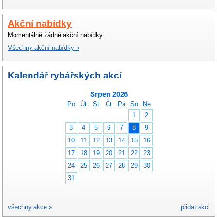
Akční nabídky
Momentálně žádné akční nabídky.
Všechny akční nabídky »
Kalendář rybářských akcí
Srpen 2026
Po
Út
St
Čt
Pá
So
Ne
1
2
3
4
5
6
7
8
9
10
11
12
13
14
15
16
17
18
19
20
21
22
23
24
25
26
27
28
29
30
31
všechny akce »
přidat akci