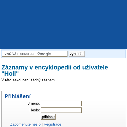
Záznamy v encyklopedii od uživatele
"Holi"
V této sekci není žádný záznam.
Přihlášení
Jméno:
Heslo:
Zapomenuté heslo
|
Registrace