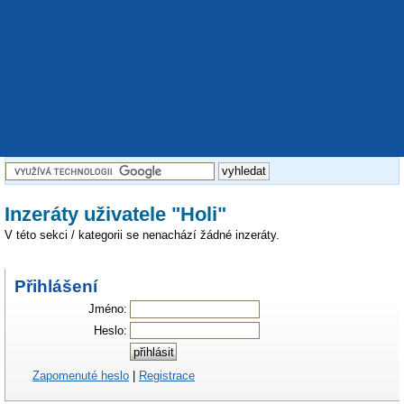
Inzeráty uživatele "Holi"
V této sekci / kategorii se nenachází žádné inzeráty.
Přihlášení
Jméno:
Heslo:
Zapomenuté heslo
|
Registrace