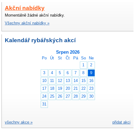
Akční nabídky
Momentálně žádné akční nabídky.
Všechny akční nabídky »
Kalendář rybářských akcí
Srpen 2026
Po
Út
St
Čt
Pá
So
Ne
1
2
3
4
5
6
7
8
9
10
11
12
13
14
15
16
17
18
19
20
21
22
23
24
25
26
27
28
29
30
31
všechny akce »
přidat akci