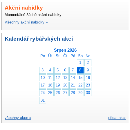
Akční nabídky
Momentálně žádné akční nabídky.
Všechny akční nabídky »
Kalendář rybářských akcí
Srpen 2026
Po
Út
St
Čt
Pá
So
Ne
1
2
3
4
5
6
7
8
9
10
11
12
13
14
15
16
17
18
19
20
21
22
23
24
25
26
27
28
29
30
31
všechny akce »
přidat akci