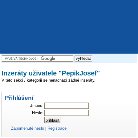
Inzeráty uživatele "PepikJosef"
V této sekci / kategorii se nenachází žádné inzeráty.
Přihlášení
Jméno:
Heslo:
Zapomenuté heslo
|
Registrace