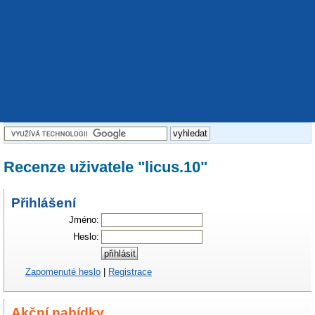
Recenze uživatele "licus.10"
Přihlášení
Jméno:
Heslo:
Zapomenuté heslo
|
Registrace
Akční nabídky