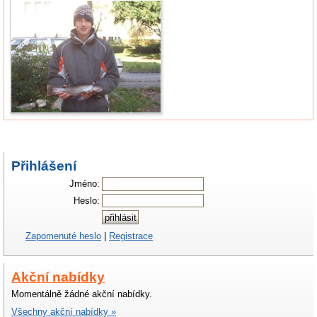
Přihlášení
Jméno:
Heslo:
Zapomenuté heslo
|
Registrace
Akční nabídky
Momentálně žádné akční nabídky.
Všechny akční nabídky »