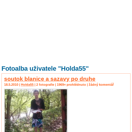
Fotoalba uživatele "Holda55"
soutok blanice a sazavy po druhe
18.5.2010 |
Holda55
| 2 fotografie | 1969× prohlédnuto | žádný komentář