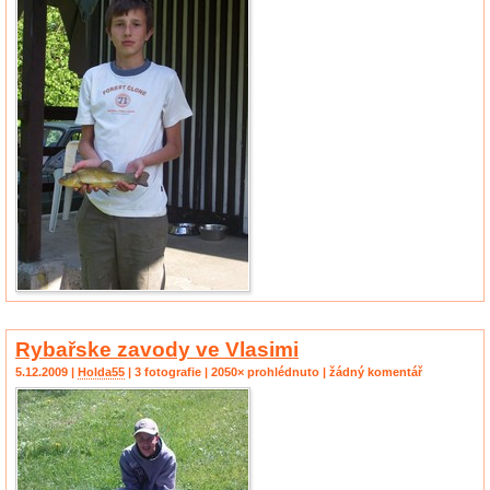
Rybařske zavody ve Vlasimi
5.12.2009 |
Holda55
| 3 fotografie | 2050× prohlédnuto | žádný komentář