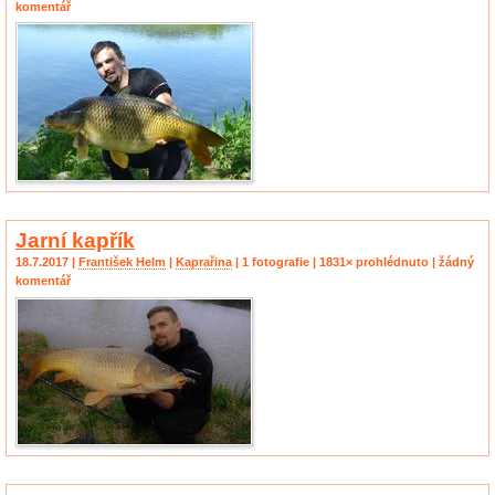
komentář
Jarní kapřík
18.7.2017 |
František Helm
|
Kaprařina
| 1 fotografie | 1831× prohlédnuto | žádný
komentář