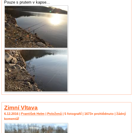
Pouze s prutem v kapse...
Zimní Vltava
6.12.2016 |
František Helm
|
Položená
| 5 fotografií | 1673× prohlédnuto | žádný
komentář