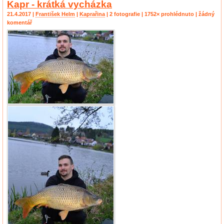
Kapr - krátká vycházka
21.4.2017 |
František Helm
|
Kaprařina
| 2 fotografie | 1752× prohlédnuto | žádný
komentář