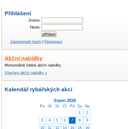
Přihlášení
Jméno:
Heslo:
Zapomenuté heslo
|
Registrace
Akční nabídky
Momentálně žádné akční nabídky.
Všechny akční nabídky »
Kalendář rybářských akcí
Srpen 2026
Po
Út
St
Čt
Pá
So
Ne
1
2
3
4
5
6
7
8
9
10
11
12
13
14
15
16