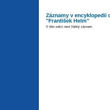
Záznamy v encyklopedii o
"František Helm"
V této sekci není žádný záznam.