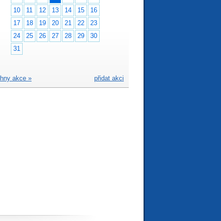
10
11
12
13
14
15
16
17
18
19
20
21
22
23
24
25
26
27
28
29
30
31
hny akce »
přidat akci