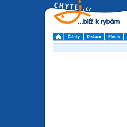
Články
Diskuze
Fórum