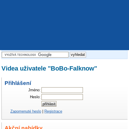
Videa uživatele "BoBo-Falknow"
Přihlášení
Jméno:
Heslo:
Zapomenuté heslo
|
Registrace
Akční nabídky