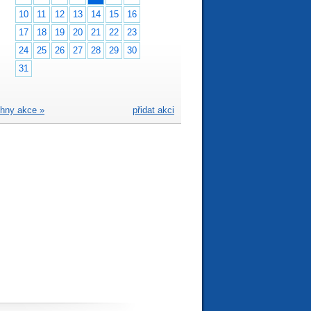
10
11
12
13
14
15
16
17
18
19
20
21
22
23
24
25
26
27
28
29
30
31
hny akce »
přidat akci