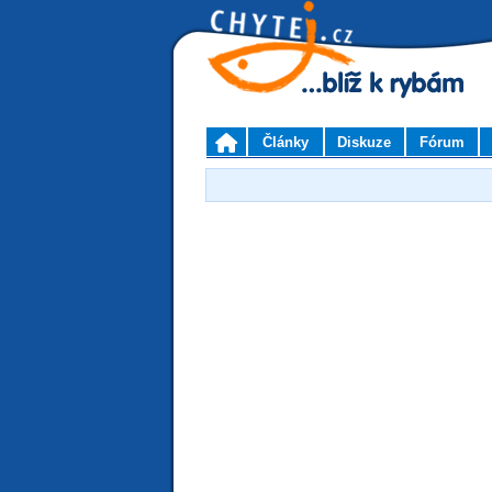
Články
Diskuze
Fórum