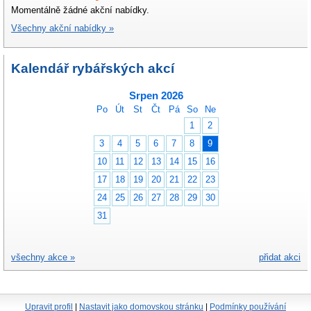
Momentálně žádné akční nabídky.
Všechny akční nabídky »
Kalendář rybářských akcí
Srpen 2026
Po
Út
St
Čt
Pá
So
Ne
1
2
3
4
5
6
7
8
9
10
11
12
13
14
15
16
17
18
19
20
21
22
23
24
25
26
27
28
29
30
31
všechny akce »
přidat akci
Upravit profil
|
Nastavit jako domovskou stránku
|
Podmínky používání