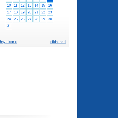
10
11
12
13
14
15
16
17
18
19
20
21
22
23
24
25
26
27
28
29
30
31
hny akce »
přidat akci