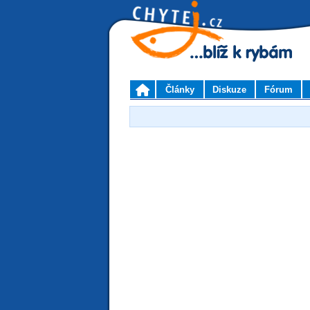
Články
Diskuze
Fórum