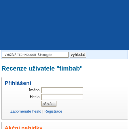
Recenze uživatele "timbab"
Přihlášení
Jméno:
Heslo:
Zapomenuté heslo
|
Registrace
Akční nabídky