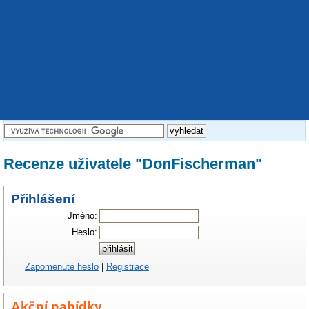
Recenze uživatele "DonFischerman"
Přihlášení
Jméno:
Heslo:
Zapomenuté heslo
|
Registrace
Akční nabídky