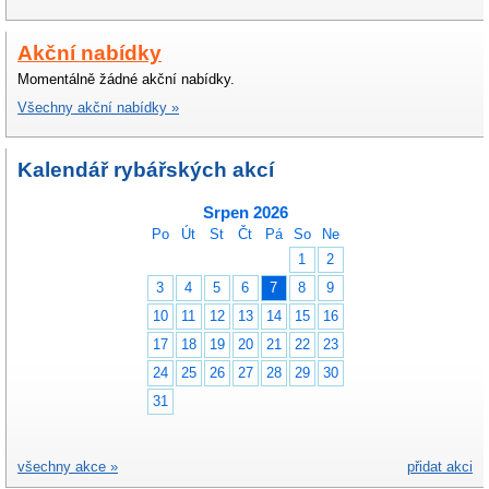
Akční nabídky
Momentálně žádné akční nabídky.
Všechny akční nabídky »
Kalendář rybářských akcí
Srpen 2026
Po
Út
St
Čt
Pá
So
Ne
1
2
3
4
5
6
7
8
9
10
11
12
13
14
15
16
17
18
19
20
21
22
23
24
25
26
27
28
29
30
31
všechny akce »
přidat akci