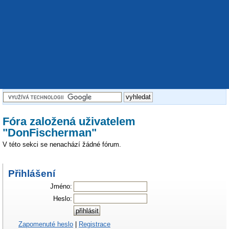
Fóra založená uživatelem
"DonFischerman"
V této sekci se nenachází žádné fórum.
Přihlášení
Jméno:
Heslo:
Zapomenuté heslo
|
Registrace