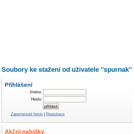
Soubory ke stažení od uživatele "spurnak"
Přihlášení
Jméno:
Heslo:
Zapomenuté heslo
|
Registrace
Akční nabídky