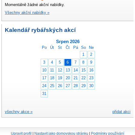
Momentálně žádné akční nabídky.
Všechny akční nabídky »
Kalendář rybářských akcí
Srpen 2026
Po
Út
St
Čt
Pá
So
Ne
1
2
3
4
5
6
7
8
9
10
11
12
13
14
15
16
17
18
19
20
21
22
23
24
25
26
27
28
29
30
31
všechny akce »
přidat akci
Upravit profil
|
Nastavit jako domovskou stránku
|
Podmínky používání